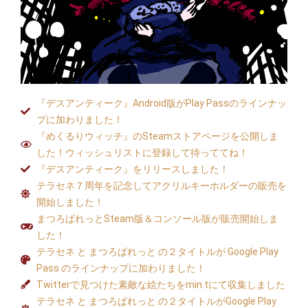
『デスアンティーク』Android版がPlay Passのラインナッ
プに加わりました！
『めくるりウィッチ』のSteamストアページを公開しま
した！ウィッシュリストに登録して待っててね！
『デスアンティーク』をリリースしました！
テラセネ７周年を記念してアクリルキーホルダーの販売を
開始しました！
まつろぱれっとSteam版＆コンソール版が販売開始しま
した！
テラセネ と まつろぱれっと の２タイトルが Google Play
Pass のラインナップに加わりました！
Twitterで見つけた素敵な絵たちをmin.tにて収集しました
テラセネ と まつろぱれっと の２タイトルがGoogle Play